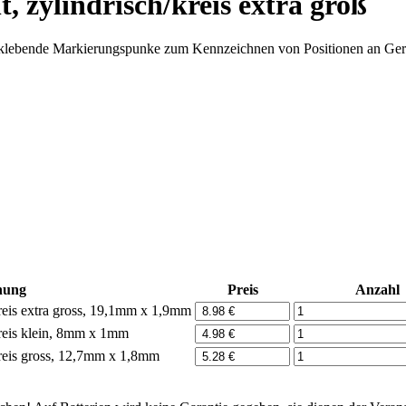
 zylindrisch/kreis extra groß
klebende Markierungspunke zum Kennzeichnen von Positionen an Geräte
nung
Preis
Anzahl
Kreis extra gross, 19,1mm x 1,9mm
Kreis klein, 8mm x 1mm
Kreis gross, 12,7mm x 1,8mm