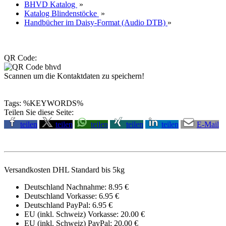
BHVD Katalog
»
Katalog Blindenstöcke
»
Handbücher im Daisy-Format (Audio DTB)
»
QR Code:
Scannen um die Kontaktdaten zu speichern!
Tags: %KEYWORDS%
Teilen Sie diese Seite:
teilen
teilen
teilen
teilen
teilen
E-Mail
Versandkosten DHL Standard bis 5kg
Deutschland Nachnahme: 8.95 €
Deutschland Vorkasse: 6.95 €
Deutschland PayPal: 6.95 €
EU (inkl. Schweiz) Vorkasse: 20.00 €
EU (inkl. Schweiz) PayPal: 20.00 €