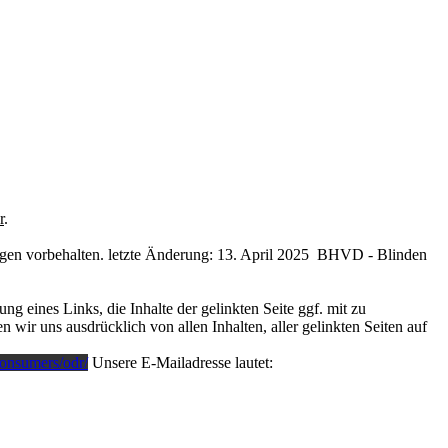
r
.
gen vorbehalten. letzte Änderung: 13. April 2025 BHVD - Blinden
 eines Links, die Inhalte der gelinkten Seite ggf. mit zu
 wir uns ausdrücklich von allen Inhalten, aller gelinkten Seiten auf
consumers/odr/
Unsere E-Mailadresse lautet: