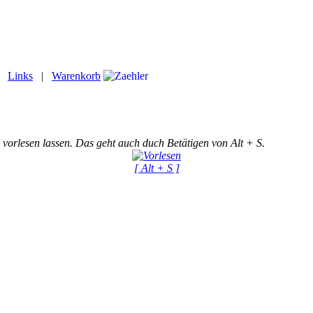
|
Links
|
Warenkorb
 vorlesen lassen. Das geht auch duch Betätigen von Alt + S.
[ Alt + S ]