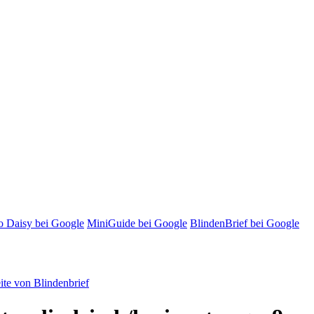
o Daisy bei Google
MiniGuide bei Google
BlindenBrief bei Google
te von Blindenbrief