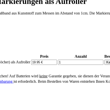
arkierungen als Aufroller
aßband aus Kunststoff zum Messen im Abstand von 1cm. Die Markieru
Preis
Anzahl
Bes
cher) als Aufroller
hen! Auf Batterien wird
keine
Garantie gegeben, sie dienen der Veran
einbarung
ist erforderlich. Beim Bestellen von Waren entstehen Ihnen Ko