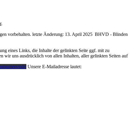
r
.
gen vorbehalten. letzte Änderung: 13. April 2025 BHVD - Blinden
 eines Links, die Inhalte der gelinkten Seite ggf. mit zu
 wir uns ausdrücklich von allen Inhalten, aller gelinkten Seiten auf
consumers/odr/
Unsere E-Mailadresse lautet: