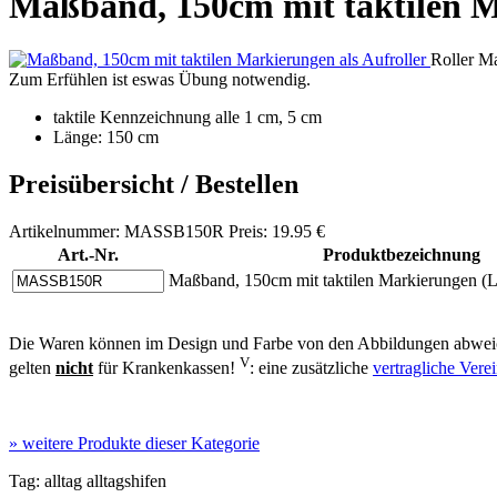
Maßband, 150cm mit taktilen M
Roller M
Zum Erfühlen ist eswas Übung notwendig.
taktile Kennzeichnung alle 1 cm, 5 cm
Länge: 150 cm
Preisübersicht / Bestellen
Artikelnummer: MASSB150R Preis: 19.95 €
Art.-Nr.
Produktbezeichnung
Maßband, 150cm mit taktilen Markierungen (Lö
Die Waren können im Design und Farbe von den Abbildungen abweic
V
gelten
nicht
für Krankenkassen!
: eine zusätzliche
vertragliche Ver
»
weitere Produkte dieser Kategorie
Tag:
alltag
alltagshifen