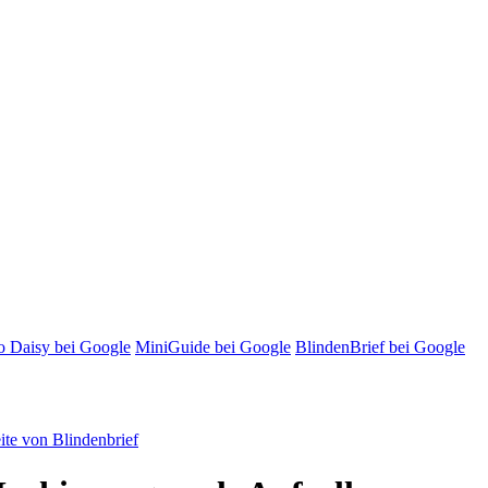
o Daisy bei Google
MiniGuide bei Google
BlindenBrief bei Google
te von Blindenbrief