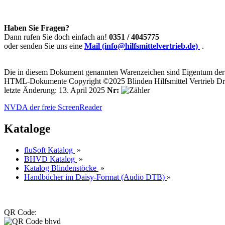
Haben Sie Fragen?
Dann rufen Sie doch einfach an!
0351 / 4045775
oder senden Sie uns eine
Mail (info@hilfsmittelvertrieb.de)
.
Die in diesem Dokument genannten Warenzeichen sind Eigentum der j
HTML-Dokumente Copyright ©2025 Blinden Hilfsmittel Vertrieb Dr
letzte Änderung: 13. April 2025
Nr:
NVDA der freie ScreenReader
Kataloge
fluSoft Katalog
»
BHVD Katalog
»
Katalog Blindenstöcke
»
Handbücher im Daisy-Format (Audio DTB)
»
QR Code: