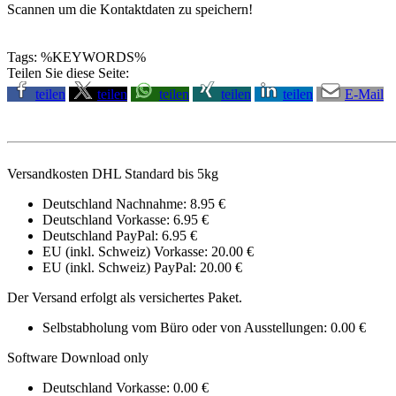
Scannen um die Kontaktdaten zu speichern!
Tags: %KEYWORDS%
Teilen Sie diese Seite:
teilen
teilen
teilen
teilen
teilen
E-Mail
Versandkosten DHL Standard bis 5kg
Deutschland Nachnahme: 8.95 €
Deutschland Vorkasse: 6.95 €
Deutschland PayPal: 6.95 €
EU (inkl. Schweiz) Vorkasse: 20.00 €
EU (inkl. Schweiz) PayPal: 20.00 €
Der Versand erfolgt als versichertes Paket.
Selbstabholung vom Büro oder von Ausstellungen: 0.00 €
Software Download only
Deutschland Vorkasse: 0.00 €