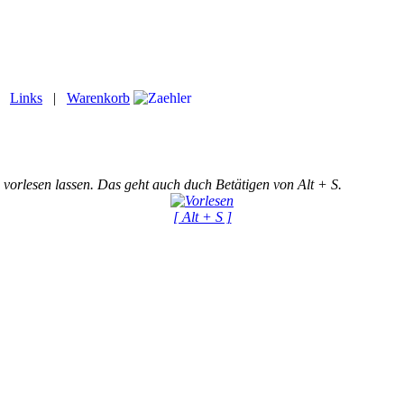
|
Links
|
Warenkorb
 vorlesen lassen. Das geht auch duch Betätigen von Alt + S.
[ Alt + S ]