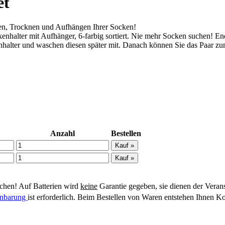
et
en, Trocknen und Aufhängen Ihrer Socken!
nhalter mit Aufhänger, 6-farbig sortiert. Nie mehr Socken suchen! En
halter und waschen diesen später mit. Danach können Sie das Paar zu
Anzahl
Bestellen
hen! Auf Batterien wird
keine
Garantie gegeben, sie dienen der Veran
einbarung
ist erforderlich. Beim Bestellen von Waren entstehen Ihnen Ko