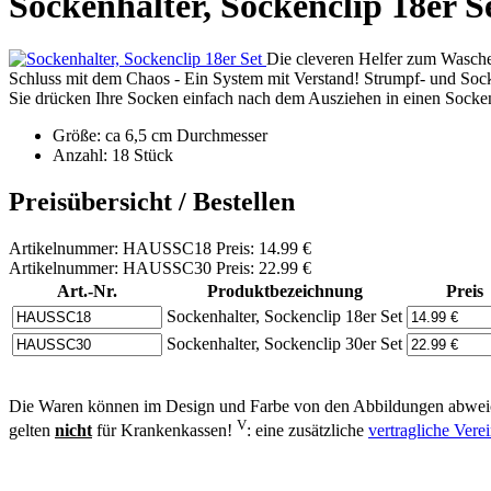
Sockenhalter, Sockenclip 18er S
Die cleveren Helfer zum Wasch
Schluss mit dem Chaos - Ein System mit Verstand! Strumpf- und Socke
Sie drücken Ihre Socken einfach nach dem Ausziehen in einen Socken
Größe: ca 6,5 cm Durchmesser
Anzahl: 18 Stück
Preisübersicht / Bestellen
Artikelnummer: HAUSSC18 Preis: 14.99 €
Artikelnummer: HAUSSC30 Preis: 22.99 €
Art.-Nr.
Produktbezeichnung
Preis
Sockenhalter, Sockenclip 18er Set
Sockenhalter, Sockenclip 30er Set
Die Waren können im Design und Farbe von den Abbildungen abweic
V
gelten
nicht
für Krankenkassen!
: eine zusätzliche
vertragliche Ver