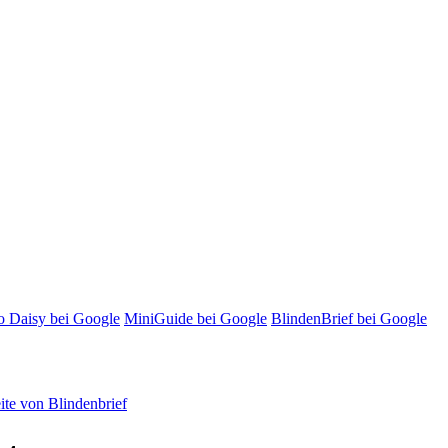
o Daisy bei Google
MiniGuide bei Google
BlindenBrief bei Google
te von Blindenbrief