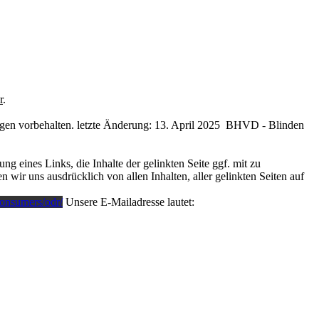
r
.
gen vorbehalten. letzte Änderung: 13. April 2025 BHVD - Blinden
 eines Links, die Inhalte der gelinkten Seite ggf. mit zu
 wir uns ausdrücklich von allen Inhalten, aller gelinkten Seiten auf
consumers/odr/
Unsere E-Mailadresse lautet: