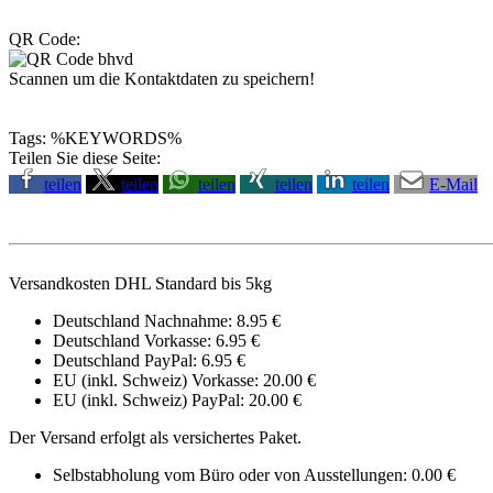
QR Code:
Scannen um die Kontaktdaten zu speichern!
Tags: %KEYWORDS%
Teilen Sie diese Seite:
teilen
teilen
teilen
teilen
teilen
E-Mail
Versandkosten DHL Standard bis 5kg
Deutschland Nachnahme: 8.95 €
Deutschland Vorkasse: 6.95 €
Deutschland PayPal: 6.95 €
EU (inkl. Schweiz) Vorkasse: 20.00 €
EU (inkl. Schweiz) PayPal: 20.00 €
Der Versand erfolgt als versichertes Paket.
Selbstabholung vom Büro oder von Ausstellungen: 0.00 €