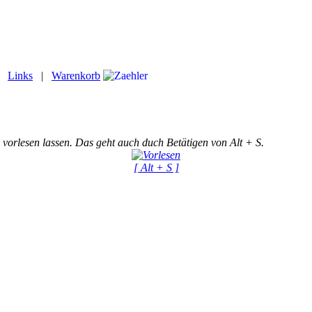
|
Links
|
Warenkorb
 vorlesen lassen. Das geht auch duch Betätigen von Alt + S.
[ Alt + S ]