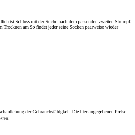
dlich ist Schluss mit der Suche nach dem passenden zweiten Strumpf.
m Trocknen am So findet jeder seine Socken paarweise wieder
schaulichung der Gebrauchsfähigkeit. Die hier angegebenen Preise
sten!