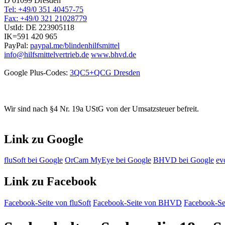
D 01099 Dresden
Tel: +49/0 351 40457-75
Fax: +49/0 321 21028779
UstId:
DE 223905118
IK=591 420 965
PayPal:
paypal.me/blindenhilfsmittel
info@hilfsmittelvertrieb.de
www.bhvd.de
Google Plus-Codes:
3QC5+QCG Dresden
Wir sind nach §4 Nr. 19a UStG von der Umsatzsteuer befreit.
Link zu Google
fluSoft bei Google
OrCam MyEye bei Google
BHVD bei Google
ev
Link zu Facebook
Facebook-Seite von fluSoft
Facebook-Seite von BHVD
Facebook-Sei