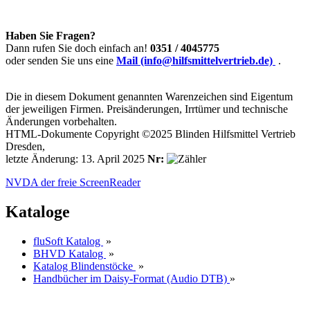
Haben Sie Fragen?
Dann rufen Sie doch einfach an!
0351 / 4045775
oder senden Sie uns eine
Mail (info@hilfsmittelvertrieb.de)
.
Die in diesem Dokument genannten Warenzeichen sind Eigentum
der jeweiligen Firmen. Preisänderungen, Irrtümer und technische
Änderungen vorbehalten.
HTML-Dokumente Copyright ©2025 Blinden Hilfsmittel Vertrieb
Dresden,
letzte Änderung: 13. April 2025
Nr:
NVDA der freie ScreenReader
Kataloge
fluSoft Katalog
»
BHVD Katalog
»
Katalog Blindenstöcke
»
Handbücher im Daisy-Format (Audio DTB)
»