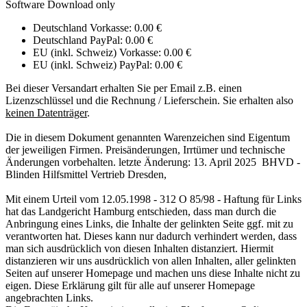
Software Download only
Deutschland Vorkasse: 0.00 €
Deutschland PayPal: 0.00 €
EU (inkl. Schweiz) Vorkasse: 0.00 €
EU (inkl. Schweiz) PayPal: 0.00 €
Bei dieser Versandart erhalten Sie per Email z.B. einen
Lizenzschlüssel und die Rechnung / Lieferschein. Sie erhalten also
keinen Datenträger
.
Die in diesem Dokument genannten Warenzeichen sind Eigentum
der jeweiligen Firmen. Preisänderungen, Irrtümer und technische
Änderungen vorbehalten. letzte Änderung: 13. April 2025 BHVD -
Blinden Hilfsmittel Vertrieb Dresden,
Mit einem Urteil vom 12.05.1998 - 312 O 85/98 - Haftung für Links
hat das Landgericht Hamburg entschieden, dass man durch die
Anbringung eines Links, die Inhalte der gelinkten Seite ggf. mit zu
verantworten hat. Dieses kann nur dadurch verhindert werden, dass
man sich ausdrücklich von diesen Inhalten distanziert. Hiermit
distanzieren wir uns ausdrücklich von allen Inhalten, aller gelinkten
Seiten auf unserer Homepage und machen uns diese Inhalte nicht zu
eigen. Diese Erklärung gilt für alle auf unserer Homepage
angebrachten Links.