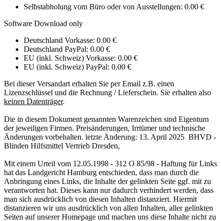
Selbstabholung vom Büro oder von Ausstellungen: 0.00 €
Software Download only
Deutschland Vorkasse: 0.00 €
Deutschland PayPal: 0.00 €
EU (inkl. Schweiz) Vorkasse: 0.00 €
EU (inkl. Schweiz) PayPal: 0.00 €
Bei dieser Versandart erhalten Sie per Email z.B. einen
Lizenzschlüssel und die Rechnung / Lieferschein. Sie erhalten also
keinen Datenträger
.
Die in diesem Dokument genannten Warenzeichen sind Eigentum
der jeweiligen Firmen. Preisänderungen, Irrtümer und technische
Änderungen vorbehalten. letzte Änderung: 13. April 2025 BHVD -
Blinden Hilfsmittel Vertrieb Dresden,
Mit einem Urteil vom 12.05.1998 - 312 O 85/98 - Haftung für Links
hat das Landgericht Hamburg entschieden, dass man durch die
Anbringung eines Links, die Inhalte der gelinkten Seite ggf. mit zu
verantworten hat. Dieses kann nur dadurch verhindert werden, dass
man sich ausdrücklich von diesen Inhalten distanziert. Hiermit
distanzieren wir uns ausdrücklich von allen Inhalten, aller gelinkten
Seiten auf unserer Homepage und machen uns diese Inhalte nicht zu