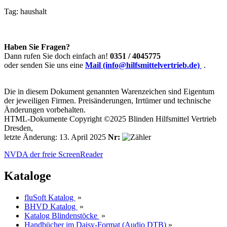
Tag:
haushalt
Haben Sie Fragen?
Dann rufen Sie doch einfach an!
0351 / 4045775
oder senden Sie uns eine
Mail (info@hilfsmittelvertrieb.de)
.
Die in diesem Dokument genannten Warenzeichen sind Eigentum
der jeweiligen Firmen. Preisänderungen, Irrtümer und technische
Änderungen vorbehalten.
HTML-Dokumente Copyright ©2025 Blinden Hilfsmittel Vertrieb
Dresden,
letzte Änderung: 13. April 2025
Nr:
NVDA der freie ScreenReader
Kataloge
fluSoft Katalog
»
BHVD Katalog
»
Katalog Blindenstöcke
»
Handbücher im Daisy-Format (Audio DTB)
»